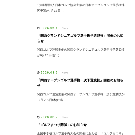
公益財団法人日本ゴルフ協会主催の日本オープンゴルフ選手権地
区予選が7月13日(…
2026.06.1
News
「関西グランドシニアゴルフ選手権予選競技」開催のお知
らせ
関西ゴルフ連盟主催の関西グランドシニアゴルフ選手権予選競技
が6月26日(金)に…
2026.03.9
News
「関西オープンゴルフ選手権一次予選競技」開催のお知ら
せ
関西ゴルフ連盟主催の関西オープンゴルフ選手権一次予選競技が
３月２６日(木)に当…
2026.03.9
News
「ゴルフまつり開催」のお知らせ
全国中学校ゴルフ選手権大会の開催にあわせ、「ゴルフまつり」