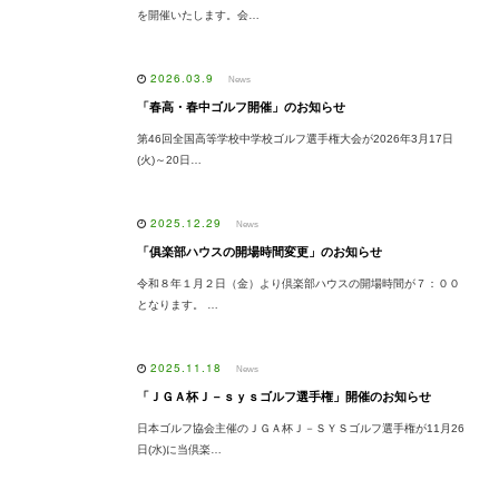
を開催いたします。会…
2026.03.9
News
「春高・春中ゴルフ開催」のお知らせ
第46回全国高等学校中学校ゴルフ選手権大会が2026年3月17日
(火)～20日…
2025.12.29
News
「俱楽部ハウスの開場時間変更」のお知らせ
令和８年１月２日（金）より倶楽部ハウスの開場時間が７：００
となります。 …
2025.11.18
News
「ＪＧＡ杯Ｊ－ｓｙｓゴルフ選手権」開催のお知らせ
日本ゴルフ協会主催のＪＧＡ杯Ｊ－ＳＹＳゴルフ選手権が11月26
日(水)に当倶楽…