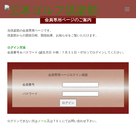
会員専用ページのご案内
当倶楽部の会員専用ページです。
倶楽部からの競技日程、競技結果、お知らせをご覧いただけます。
ログイン方法
会員番号＆パスワード (誕生月日 ※例：７月３１日 = 0731 ) でログインしてください。
会員専用ページログイン画面
会員番号
パスワード
ログインできない方は
メール
又はＴＥＬにてお問い合わせ下さい。