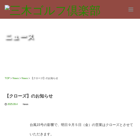
ニュース
TOP
>
News
>
News
>
【クローズ】のお知らせ
【クローズ】のお知らせ
2025.09.4
News
台風15号の影響で、明日９月５日（金）の営業はクローズとさせて
いただきます。