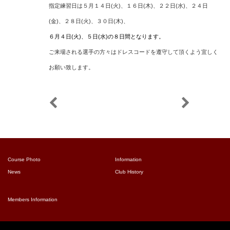
指定練習日は５月１４日(火)、１６日(木)、２２日(水)、２４日
(金)、２８日(火)、３０日(木)、
６月４日(火)、５日(水)の８日間となります。
ご来場される選手の方々はドレスコードを遵守して頂くよう宜しく
お願い致します。
Course Photo
Information
News
Club History
Members Information