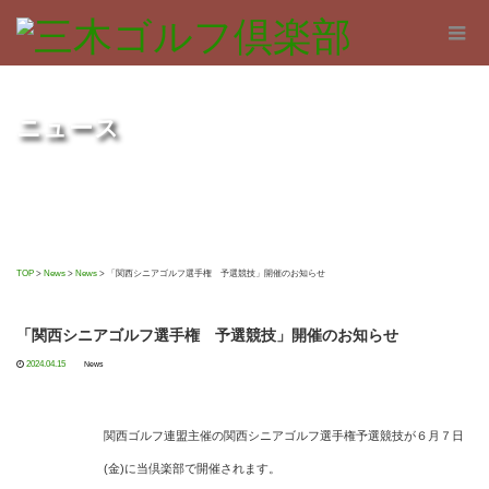
ニュース
TOP
>
News
>
News
>
「関西シニアゴルフ選手権 予選競技」開催のお知らせ
「関西シニアゴルフ選手権 予選競技」開催のお知らせ
2024.04.15
News
関西ゴルフ連盟主催の関西シニアゴルフ選手権予選競技が６月７日
(金)に当倶楽部で開催されます。