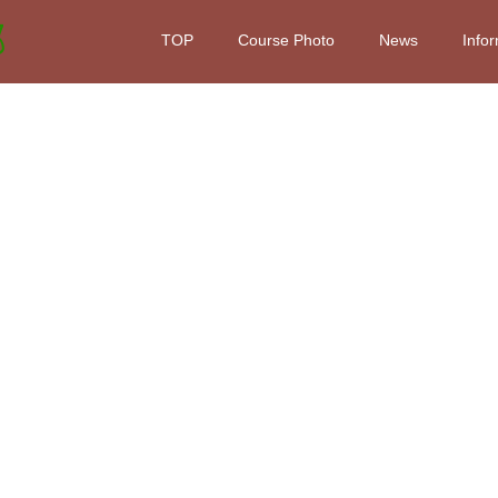
TOP
Course Photo
News
Info